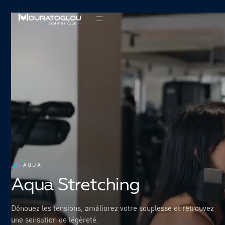
AQUA
Aqua Stretching
Dénouez les tensions, améliorez votre souplesse et retrouvez
une sensation de légèreté.