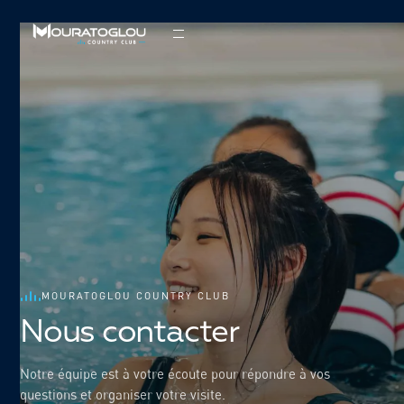
MOURATOGLOU COUNTRY CLUB
Nous contacter
Notre équipe est à votre écoute pour répondre à vos
questions et organiser votre visite.