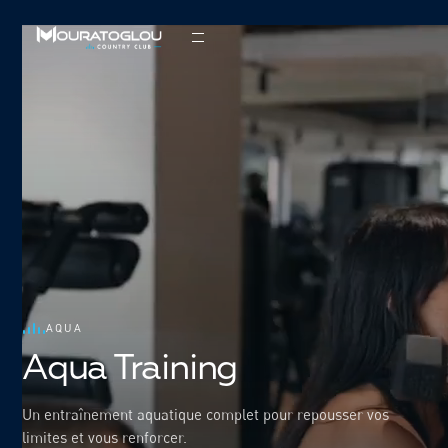
AQUA
Aqua Training
Un entraînement aquatique complet pour repousser vos
limites et vous renforcer.