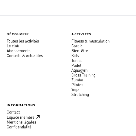
DÉCOUVRIR
ACTIVITÉS
Toutes les activités
Fitness & musculation
Le club
Cardio
Abonnements
Bien-être
Conseils & actualités
Kids
Tennis
Padel
Aquagym
Cross Training
Zumba
Pilates
Yoga
Stretching
INFORMATIONS
Contact
Espace membre
Mentions légales
Confidentialité