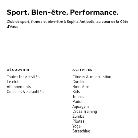
Sport. Bien-être. Performance.
Club de sport, fitness et bien-être à Sophia Antipolis, au cœur de la Côte
d’Azur.
DÉCOUVRIR
ACTIVITÉS
Toutes les activités
Fitness & musculation
Le club
Cardio
Abonnements
Bien-être
Conseils & actualités
Kids
Tennis
Padel
Aquagym
Cross Training
Zumba
Pilates
Yoga
Stretching