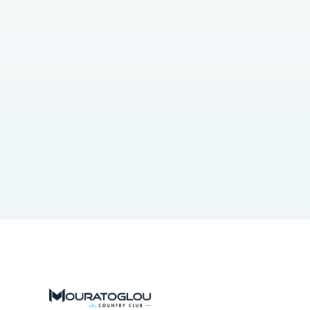
45 min