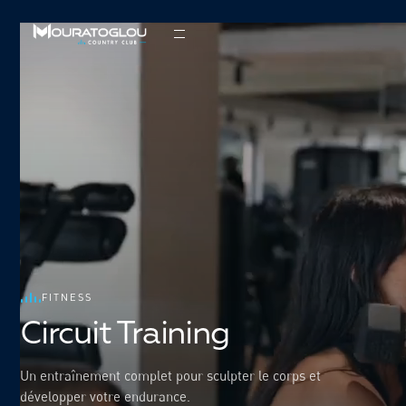
FITNESS
Circuit Training
Un entraînement complet pour sculpter le corps et
développer votre endurance.