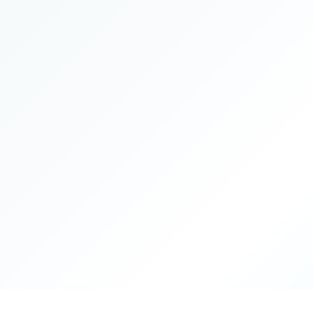
Durée
Intensité
Encadrement