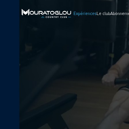
Expériences
Le club
Abonnem