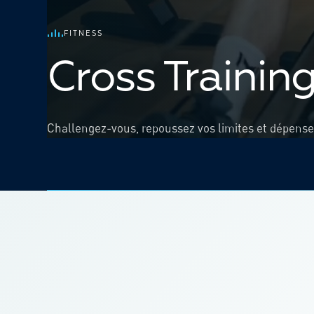
FITNESS
Cross Trainin
Challengez-vous, repoussez vos limites et dépens