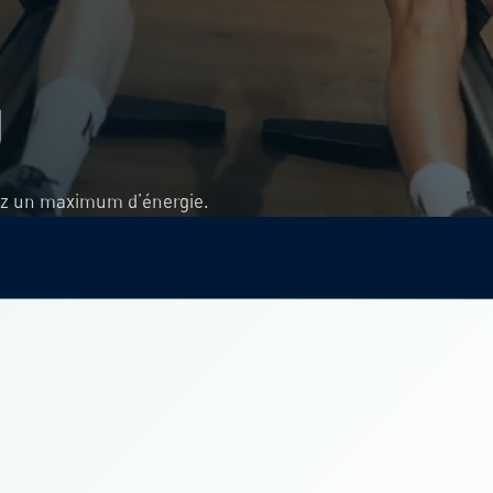
g
ez un maximum d’énergie.