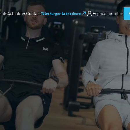
ents
Actualités
Contact
Espace membre
Télécharger la brochure