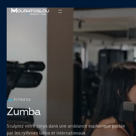
FITNESS
Zumba
Sculptez votre corps dans une ambiance euphorique portée
par les rythmes latins et internationaux.