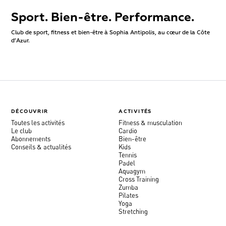
Sport. Bien-être. Performance.
Club de sport, fitness et bien-être à Sophia Antipolis, au cœur de la Côte
d’Azur.
DÉCOUVRIR
ACTIVITÉS
Toutes les activités
Fitness & musculation
Le club
Cardio
Abonnements
Bien-être
Conseils & actualités
Kids
Tennis
Padel
Aquagym
Cross Training
Zumba
Pilates
Yoga
Stretching