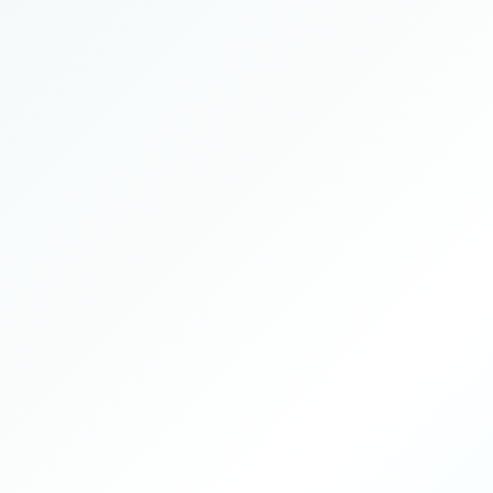
Durée
Intensité
Encadrement