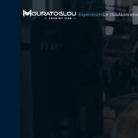
Expériences
Le club
Abonnem