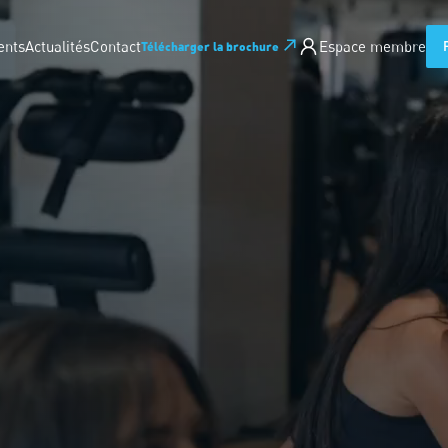
ents
Actualités
Contact
Espace membre
Télécharger la brochure