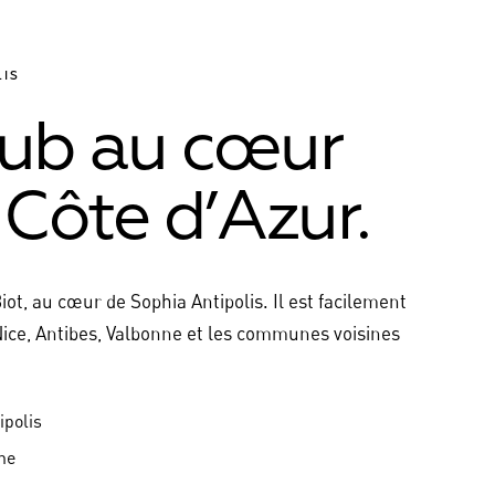
LIS
lub au cœur
 Côte d’Azur.
Biot, au cœur de Sophia Antipolis. Il est facilement
Nice, Antibes, Valbonne et les communes voisines
ipolis
ne