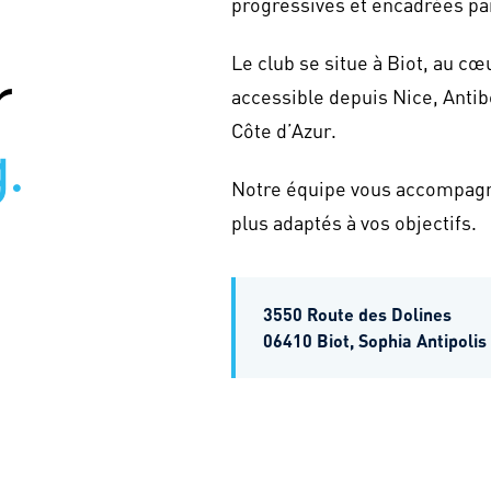
progressives et encadrées pa
Le club se situe à Biot, au cœ
r
accessible depuis Nice, Anti
Côte d’Azur.
.
Notre équipe vous accompagne
plus adaptés à vos objectifs.
3550 Route des Dolines
06410 Biot, Sophia Antipolis