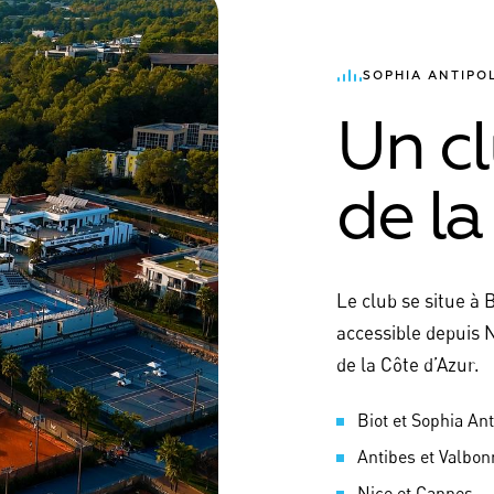
SOPHIA ANTIPO
Un c
de la
Le club se situe à 
accessible depuis 
de la Côte d’Azur.
Biot et Sophia Ant
Antibes et Valbon
Nice et Cannes