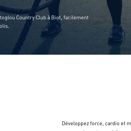
toglou Country Club à Biot, facilement
olis.
Développez force, cardio et m