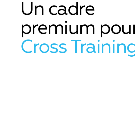
Un cadre
premium pou
Cross Training