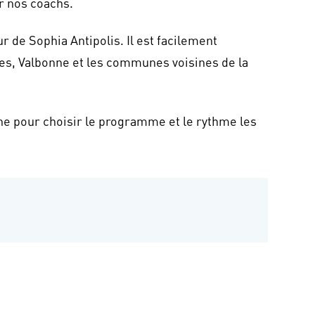
r nos coachs.
ur de Sophia Antipolis. Il est facilement
bes, Valbonne et les communes voisines de la
 pour choisir le programme et le rythme les