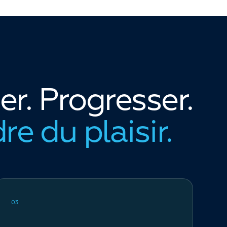
r. Progresser.
re du plaisir.
03