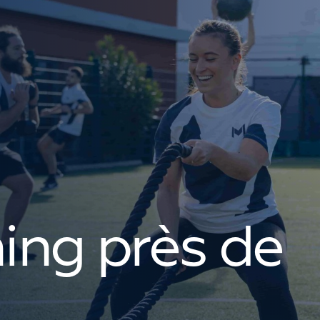
ning près de