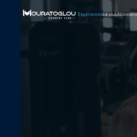
Expériences
Le club
Abonnem