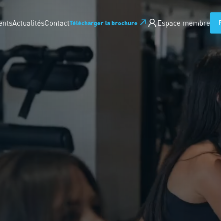
ents
Actualités
Contact
Espace membre
Télécharger la brochure