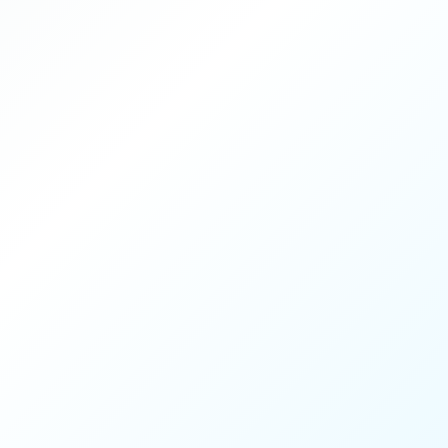
60 min
2 / 4
Jusqu’à 4 personnes
Coach Mouratoglou