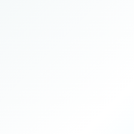
Durée
Intensité
Capacité
Encadrement